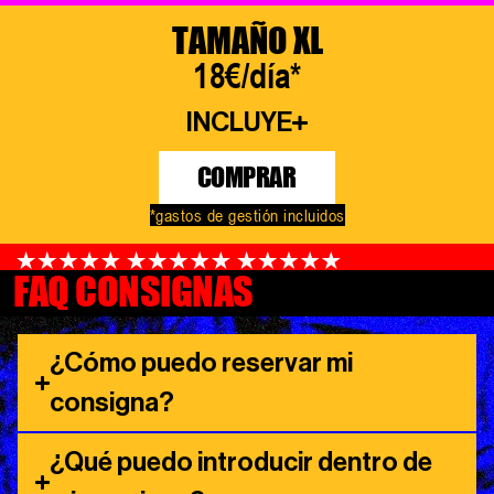
TAMAÑO XL
18€/día*
INCLUYE
COMPRAR
*gastos de gestión incluidos
FAQ CONSIGNAS
¿Cómo puedo reservar mi
consigna?
¿Qué puedo introducir dentro de