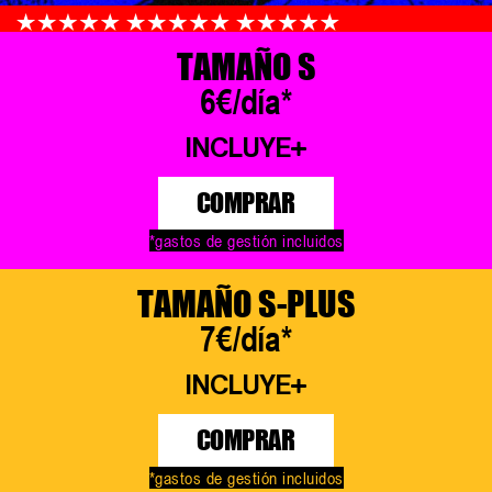
TAMAÑO S
6€/día*
INCLUYE
COMPRAR
*gastos de gestión incluidos
TAMAÑO S-PLUS
7€/día*
INCLUYE
COMPRAR
*gastos de gestión incluidos