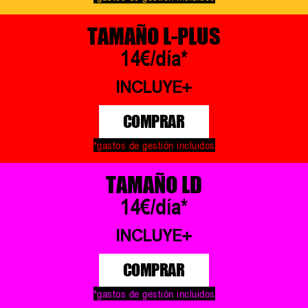
TAMAÑO L-PLUS
14€/día*
INCLUYE
COMPRAR
*gastos de gestión incluidos
TAMAÑO LD
14€/día*
INCLUYE
COMPRAR
*gastos de gestión incluidos