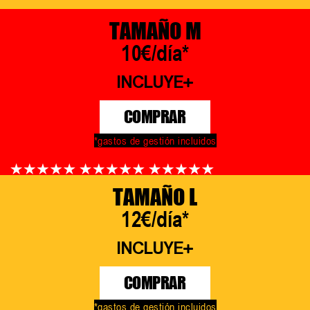
TAMAÑO M
10€/día*
INCLUYE
COMPRAR
*gastos de gestión incluidos
TAMAÑO L
12€/día*
INCLUYE
COMPRAR
*gastos de gestión incluidos