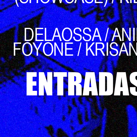
DELAOSSA / ANI
FOYONE / KRISAN 
ENTRADAS