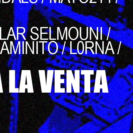
LLAR SELMOUNI /
AMINITO / L0RNA /
 LA VENTA