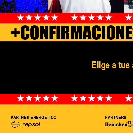
+CONFIRMACIONE
Elige a tus
PARTNER ENERGÉTICO
PARTNERS