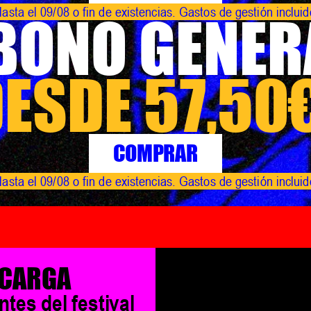
asta el 09/08 o fin de existencias. Gastos de gestión inclui
BONO GENER
ESDE 57,50
COMPRAR
asta el 09/08 o fin de existencias. Gastos de gestión inclui
CARGA
tes del festival