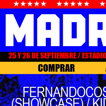
25 Y 26 DE SEPTIEMBRE / ESTADI
COMPRAR
FERNANDOCOSTA
(SHOWCASE) / KI